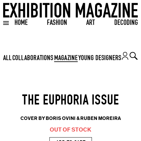
HOME
FASHION
ART
DECODING
Toggle burger menu
ALL
COLLABORATIONS
MAGAZINE
YOUNG DESIGNERS
THE EUPHORIA ISSUE
COVER BY BORIS OVINI & RUBEN MOREIRA
OUT OF STOCK