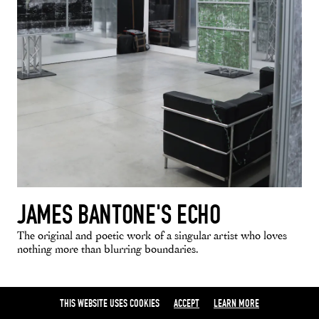
JAMES BANTONE'S ECHO
The original and poetic work of a singular artist who loves
nothing more than blurring boundaries.
THIS WEBSITE USES COOKIES
ACCEPT
LEARN MORE